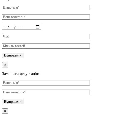
×
Замовити дегустацію
×