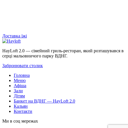
Доставка
їжі
HayLoft 2.0 — сімейний гриль-ресторан, який розташувався в
серці мальовничого парку ВДНГ.
Забронювати столик
Головна
Меню
Афіша
Зали
Дітям
Банкет на ВДНГ — HayLoft 2.0
Кальян
Контакти
Ми в соц мережах