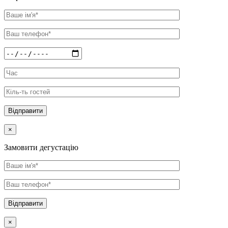
×
Замовити дегустацію
×