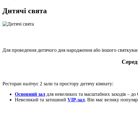
Дитячі свята
Для проведення дитячого дня народження або іншого святкуванн
Серед
Ресторан налічує 2 зали та простору дитячу кімнату:
Основний зал
для невеликих та масштабних заходів – до 6
Невеликий та затишний
VIP-зал
. Він має велику популярн