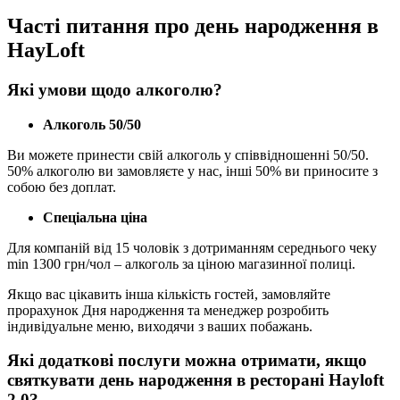
Часті питання про день народження в
HayLoft
Які умови щодо алкоголю?
Алкоголь 50/50
Ви можете принести свій алкоголь у співвідношенні 50/50.
50% алкоголю ви замовляєте у нас, інші 50% ви приносите з
собою без доплат.
Спеціальна ціна
Для компаній від 15 чоловік з дотриманням середнього чеку
min 1300 грн/чол – алкоголь за ціною магазинної полиці.
Якщо вас цікавить інша кількість гостей, замовляйте
прорахунок Дня народження та менеджер розробить
індивідуальне меню, виходячи з ваших побажань.
Які додаткові послуги можна отримати, якщо
святкувати день народження в ресторані Hayloft
2.0?