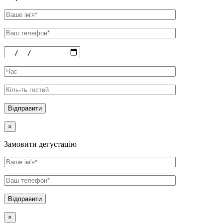
×
Замовити дегустацію
×