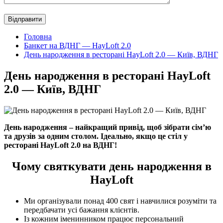
Головна
Банкет на ВДНГ — HayLoft 2.0
День народження в ресторані HayLoft 2.0 — Київ, ВДНГ
День народження в ресторані HayLoft
2.0 — Київ, ВДНГ
День народження – найкращий привід, щоб зібрати сім’ю
та друзів за одним столом. Ідеально, якщо це стіл у
ресторані HayLoft 2.0 на ВДНГ!
Чому святкувати день народження в
HayLoft
Ми організували понад 400 свят і навчилися розуміти та
передбачати усі бажання клієнтів.
Із кожним іменинником працює персональний