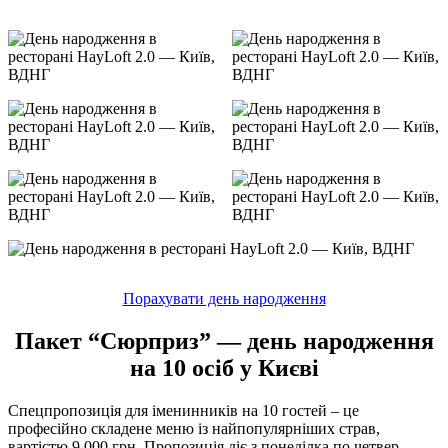
Порахувати день народження
Пакет “Сюрприз” — день народження
на 10 осіб у Києві
Спецпропозиція для іменинників на 10 гостей – це
професійно складене меню із найпопулярніших страв,
вартістю 9 000 грн. Пропозиція діє з понеділка по четвер.