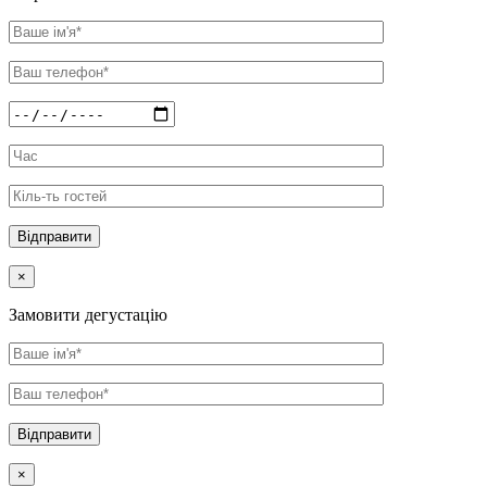
×
Замовити дегустацію
×