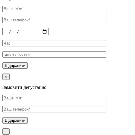
×
Замовити дегустацію
×