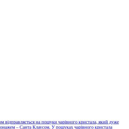
ом відправляється на пошуки чарівного кристала, який дуже
ерсонажем – Санта Клаусом. У пошуках чарівного кристала