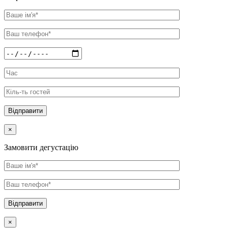
×
Замовити дегустацію
×