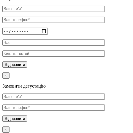
×
Замовити дегустацію
×