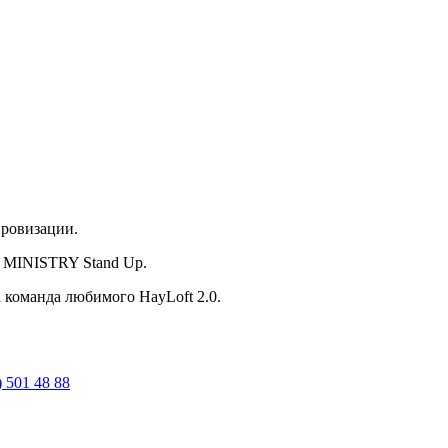
провизации.
а MINISTRY Stand Up.
 команда любимого HayLoft 2.0.
) 501 48 88