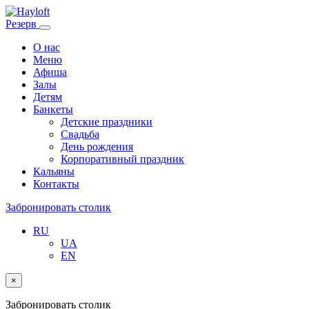
Резерв
О нас
Меню
Афиша
Залы
Детям
Банкеты
Детские праздники
Свадьба
День рождения
Корпоративный праздник
Кальяны
Контакты
Забронировать столик
RU
UA
EN
×
Забронировать столик