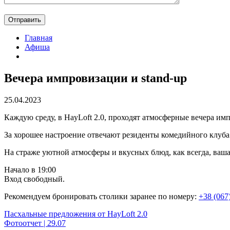
Главная
Афиша
Вечера импровизации и stand-up
25.04.2023
Каждую среду, в HayLoft 2.0, проходят атмосферные вечера им
За хорошее настроение отвечают резиденты комедийного клуб
На страже уютной атмосферы и вкусных блюд, как всегда, ваша
Начало в 19:00
Вход свободный.
Рекомендуем бронировать столики заранее по номеру:
+38 (067
Навигация
Пасхальные предложения от HayLoft 2.0
Фотоотчет | 29.07
по