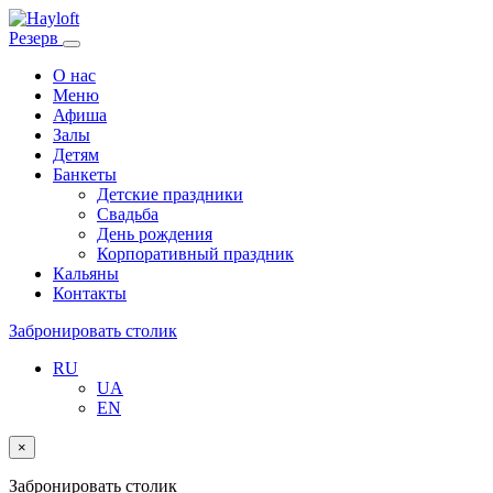
Резерв
О нас
Меню
Афиша
Залы
Детям
Банкеты
Детские праздники
Свадьба
День рождения
Корпоративный праздник
Кальяны
Контакты
Забронировать столик
RU
UA
EN
×
Забронировать столик