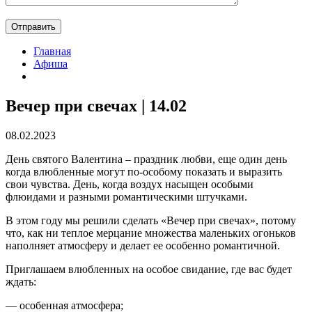
Главная
Афиша
Вечер при свечах | 14.02
08.02.2023
День святого Валентина – праздник любви, еще один день
когда влюбленные могут по-особому показать и выразить
свои чувства. День, когда воздух насыщен особыми
флюидами и разными романтическими штучками.
В этом году мы решили сделать «Вечер при свечах», потому
что, как ни теплое мерцание множества маленьких огоньков
наполняет атмосферу и делает ее особенно романтичной.
Приглашаем влюбленных на особое свидание, где вас будет
ждать:
— особенная атмосфера;