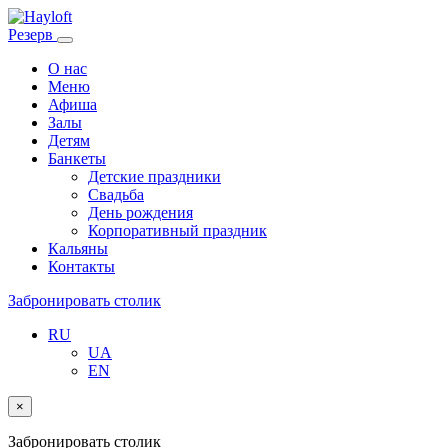
Резерв
О нас
Меню
Афиша
Залы
Детям
Банкеты
Детские праздники
Свадьба
День рождения
Корпоративный праздник
Кальяны
Контакты
Забронировать столик
RU
UA
EN
×
Забронировать столик